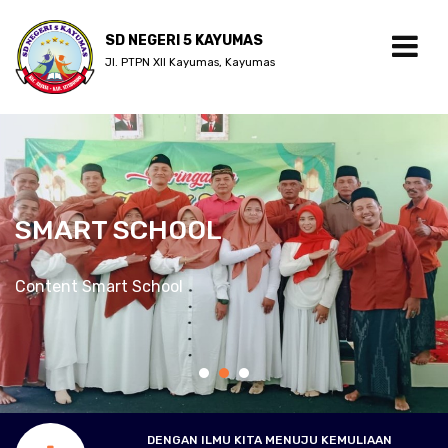
SD NEGERI 5 KAYUMAS
Jl. PTPN XII Kayumas, Kayumas
SMART SCHOOL
Content Smart School
DENGAN ILMU KITA MENUJU KEMULIAAN