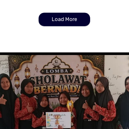
Load More