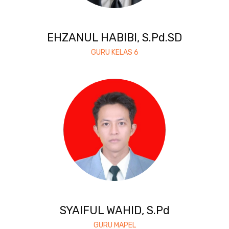
EHZANUL HABIBI, S.Pd.SD
GURU KELAS 6
SYAIFUL WAHID, S.Pd
GURU MAPEL