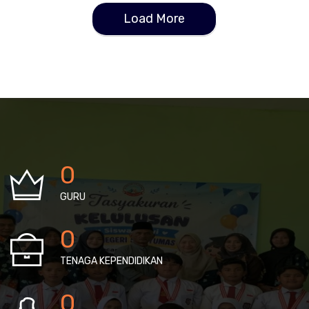
Load More
0
GURU
0
TENAGA KEPENDIDIKAN
0