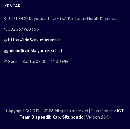
KONTAK
Jl. PTPN XII Kayumas, RT.2/RW.1. Kp. Tanah Merah, Kayumas
082337980366
https://sdn5kayumas.sch.id
admin@sdn5kayumas.sch.id
Senin - Sabtu, 07:00 - 14:00 WIB
Copyright © 2019 -
2026 All rights reserved | Developed by
ICT
Team Dispendik Kab. Situbondo
| Version 26.1.1