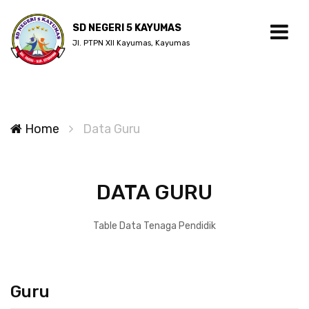
SD NEGERI 5 KAYUMAS
Jl. PTPN XII Kayumas, Kayumas
Home
Data Guru
DATA GURU
Table Data Tenaga Pendidik
Guru