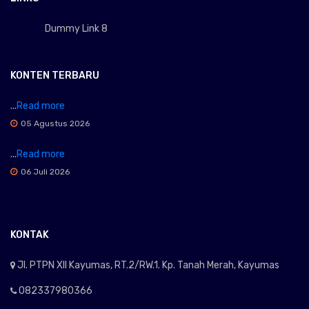
Dummy Link 8
KONTEN TERBARU
...
Read more
05 Agustus 2026
...
Read more
06 Juli 2026
KONTAK
Jl. PTPN XII Kayumas, RT.2/RW.1. Kp. Tanah Merah, Kayumas
082337980366