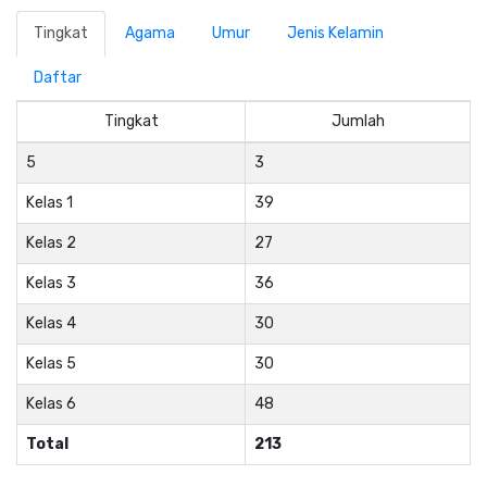
Tingkat
Agama
Umur
Jenis Kelamin
Daftar
Tingkat
Jumlah
5
3
Kelas 1
39
Kelas 2
27
Kelas 3
36
Kelas 4
30
Kelas 5
30
Kelas 6
48
Total
213