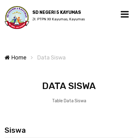
SD NEGERI 5 KAYUMAS
Jl. PTPN XII Kayumas, Kayumas
Home
Data Siswa
DATA SISWA
Table Data Siswa
Siswa