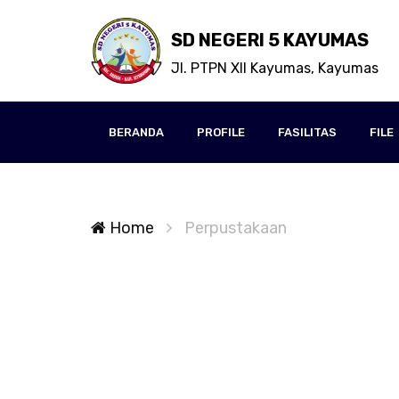
SD NEGERI 5 KAYUMAS
Jl. PTPN XII Kayumas, Kayumas
BERANDA
PROFILE
FASILITAS
FILE
Home
Perpustakaan