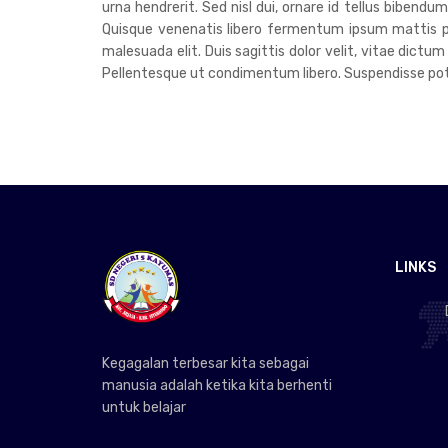
urna hendrerit. Sed nisl dui, ornare id tellus bibend
Quisque venenatis libero fermentum ipsum mattis pre
malesuada elit. Duis sagittis dolor velit, vitae dictum
Pellentesque ut condimentum libero. Suspendisse poten
LINKS
Kegagalan terbesar kita sebagai
manusia adalah ketika kita berhenti
untuk belajar