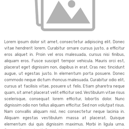
Lorem ipsum dolor sit amet, consectetur adipiscing elit. Donec
vitae hendrerit lorem. Curabitur ornare cursus justo, a efficitur
eros aliquet in. Proin vel eros malesuada, cursus nisi finibus,
aliquam eros. Fusce suscipit tempor vehicula. Mauris orci est,
placerat eget dignissim non, dapibus in erat. Cras nec tincidunt
augue, ut egestas justo. In elementum porta posuere. Donec
commodo neque dictum rhoncus malesuada. Curabitur odio elit,
cursus at facilisis vitae, posuere ut felis. Etiam pharetra neque
quam, sit amet placerat velit efficitur sed. Vestibulum vitae risus
scelerisque, consequat lorem efficitur, lobortis dolor. Nunc
dignissim odio non tellus aliquam efficitur. Sed non volutpat risus.
Nam convallis aliquam nisl, nec consectetur neque lacinia in.
Aliquam egestas vestibulum massa at placerat. Quisque
elementum dui quis dignissim maximus. Morbi in ligula urna.