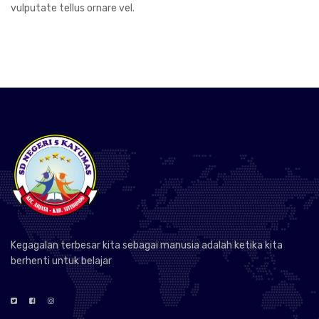
vulputate tellus ornare vel.
Kegagalan terbesar kita sebagai manusia adalah ketika kita
berhenti untuk belajar