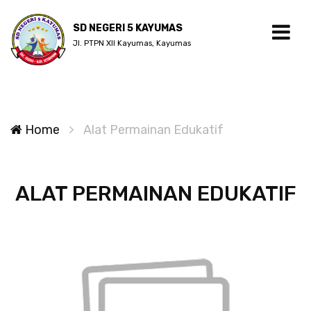
SD NEGERI 5 KAYUMAS
Jl. PTPN XII Kayumas, Kayumas
Home
Alat Permainan Edukatif
ALAT PERMAINAN EDUKATIF