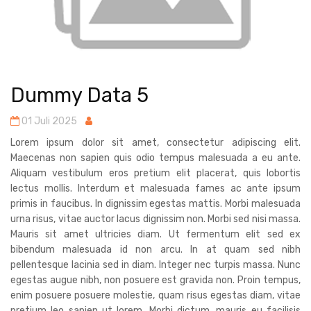
Dummy Data 5
01 Juli 2025
Lorem ipsum dolor sit amet, consectetur adipiscing elit.
Maecenas non sapien quis odio tempus malesuada a eu ante.
Aliquam vestibulum eros pretium elit placerat, quis lobortis
lectus mollis. Interdum et malesuada fames ac ante ipsum
primis in faucibus. In dignissim egestas mattis. Morbi malesuada
urna risus, vitae auctor lacus dignissim non. Morbi sed nisi massa.
Mauris sit amet ultricies diam. Ut fermentum elit sed ex
bibendum malesuada id non arcu. In at quam sed nibh
pellentesque lacinia sed in diam. Integer nec turpis massa. Nunc
egestas augue nibh, non posuere est gravida non. Proin tempus,
enim posuere posuere molestie, quam risus egestas diam, vitae
pretium leo sapien ut lorem. Morbi dictum, mauris eu facilisis