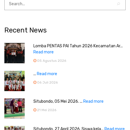
Recent News
Lomba PENTAS PAI Tahun 2026 Kecamatan Ar...
Read more
05 Agustus 2026
...
Read more
06 Juli 2026
Situbondo, 05 Mei 2026. ...
Read more
21 Mei 2026
Situbondo, 27 April 2026. Siswa kela...
Read more