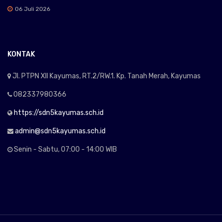
06 Juli 2026
KONTAK
Jl. PTPN XII Kayumas, RT.2/RW.1. Kp. Tanah Merah, Kayumas
082337980366
https://sdn5kayumas.sch.id
admin@sdn5kayumas.sch.id
Senin - Sabtu, 07:00 - 14:00 WIB