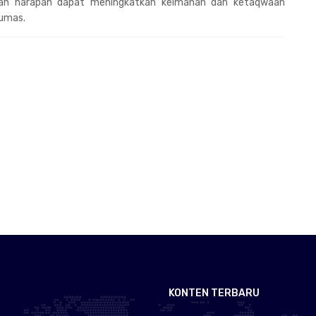
gan harapan dapat meningkatkan keimanan dan ketaqwaan
yumas.
KONTEN TERBARU