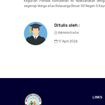
Kegiatan Pondok Romadhan ini dilaksanakan den
segenap Warga atau Kelauarga Besar SD Negeri 5 Ka
Ditulis oleh :
Administrator
17 April 2026
LINKS