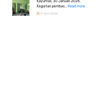
Kayumas, 30 Januari 2026.
Kegiatan pembac...
Read more
17 April 2026