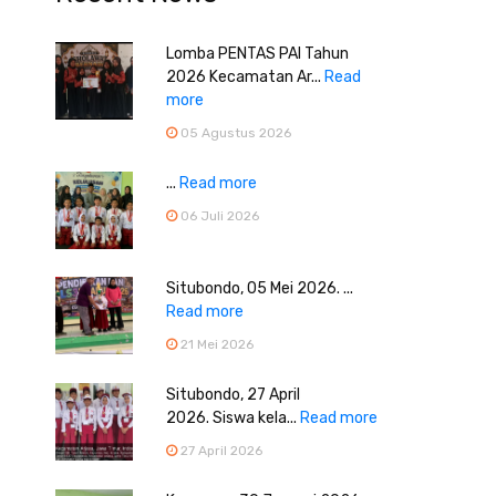
Lomba PENTAS PAI Tahun
2026 Kecamatan Ar...
Read
more
05 Agustus 2026
...
Read more
06 Juli 2026
Situbondo, 05 Mei 2026. ...
Read more
21 Mei 2026
Situbondo, 27 April
2026. Siswa kela...
Read more
27 April 2026