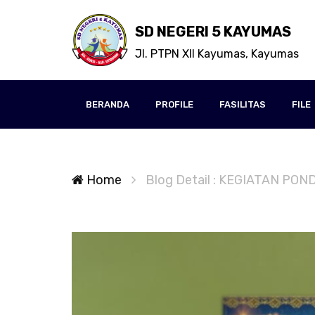
SD NEGERI 5 KAYUMAS
Jl. PTPN XII Kayumas, Kayumas
BERANDA
PROFILE
FASILITAS
FILE
Home
Blog Detail : KEGIATAN P