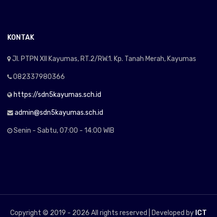
KONTAK
Jl. PTPN XII Kayumas, RT.2/RW.1. Kp. Tanah Merah, Kayumas
082337980366
https://sdn5kayumas.sch.id
admin@sdn5kayumas.sch.id
Senin - Sabtu, 07:00 - 14:00 WIB
Copyright © 2019 -
2026 All rights reserved | Developed by
ICT