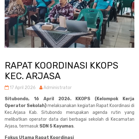
RAPAT KOORDINASI KKOPS
KEC. ARJASA
17 April 2026
Administrator
Situbondo, 16 April 2026. KKOPS (Kelompok Kerja
Operator Sekolah)
melaksanakan kegiatan Rapat Koordinasi di
Kec.Arjasa Kab. Situbondo merupakan agenda rutin yang
melibatkan operator data dari berbagai sekolah di Kecamatan
Arjasa, termasuk
SDN 5 Kayumas
.
Fokus Utama Rapat Koordinasi